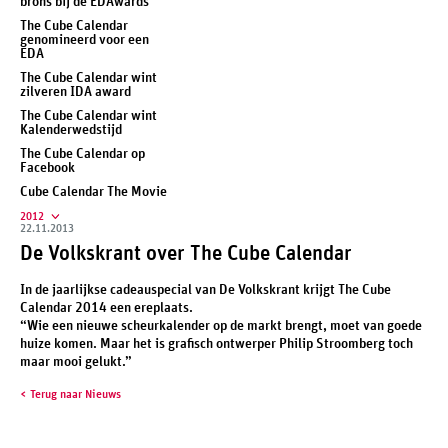
brons bij de EDAwards
The Cube Calendar
genomineerd voor een
EDA
The Cube Calendar wint
zilveren IDA award
The Cube Calendar wint
Kalenderwedstijd
The Cube Calendar op
Facebook
Cube Calendar The Movie
2012
22.11.2013
De Volkskrant over The Cube Calendar
In de jaarlijkse cadeauspecial van De Volkskrant krijgt The Cube
Calendar 2014 een ereplaats.
“Wie een nieuwe scheurkalender op de markt brengt, moet van goede
huize komen. Maar het is grafisch ontwerper Philip Stroomberg toch
maar mooi gelukt.”
Terug naar Nieuws