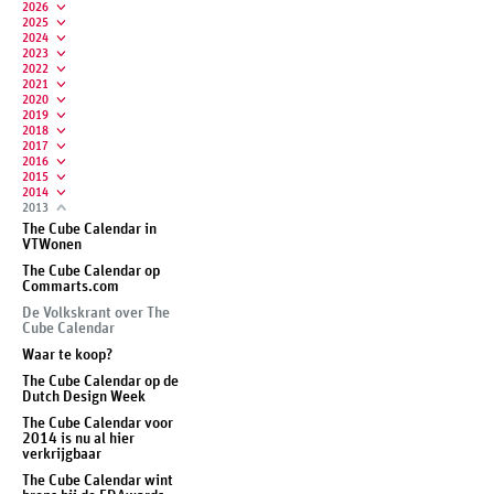
2026
2025
2024
2023
2022
2021
2020
2019
2018
2017
2016
2015
2014
2013
The Cube Calendar in
VTWonen
The Cube Calendar op
Commarts.com
De Volkskrant over The
Cube Calendar
Waar te koop?
The Cube Calendar op de
Dutch Design Week
The Cube Calendar voor
2014 is nu al hier
verkrijgbaar
The Cube Calendar wint